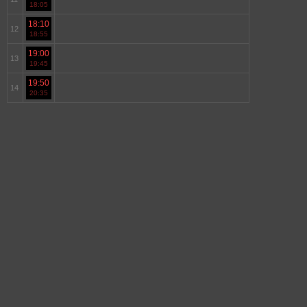
18:05
18:10
12
18:55
19:00
13
19:45
19:50
14
20:35