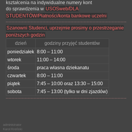
kształcenia na indywidualne numery kont
do sprawdzenia w
USOSweb/DLA
STUDENTÓW/Płatności/konta bankowe uczelni
Szanowni Studenci, uprzejmie prosimy o przestrzeganie
poniższych godzin
dzień
godziny przyjęć studentów
poniedziałek
8:00 – 11:00
wtorek
11:00 – 14:00
środa
praca własna dziekanatu
czwartek
8:00 – 11:00
piątek
7:45 – 10:00 oraz 13:30 – 15:00
sobota
7:45 – 13:00 (tylko w dni zjazdów)
administrator
Karol Kreński