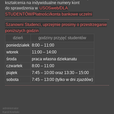
kształcenia na indywidualne numery kont
do sprawdzenia w
USOSweb/DLA
STUDENTÓW/Płatności/konta bankowe uczelni
Szanowni Studenci, uprzejmie prosimy o przestrzeganie
poniższych godzin
dzień
godziny przyjęć studentów
poniedziałek
8:00 – 11:00
wtorek
11:00 – 14:00
środa
praca własna dziekanatu
czwartek
8:00 – 11:00
piątek
7:45 – 10:00 oraz 13:30 – 15:00
sobota
7:45 – 13:00 (tylko w dni zjazdów)
administrator
Karol Kreński